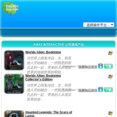
AMAX INTERACTIVE 公司游戏产品
Worlds Align: Beginning
当世界上闹鬼传说，生，和其
他人开始融合，一些熟悉的面
2, November /
下载
隐藏物品游戏
孔走到一起，带来的人从现实
世界的游戏世界的帮助...
Worlds Align: Beginning
Collector's Edition
当世界上闹鬼传说，生，和其
他人开始融合，一些熟悉的面
4, October /
下载
隐藏物品游戏
孔走到一起，带来的人从现实
世界的游...
Haunted Legends: The Scars of
Lamia