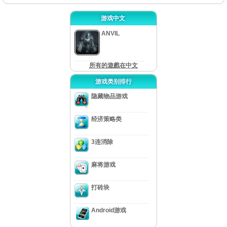
游戏中文
ANVIL
所有的遊戲在中文
游戏类别排行
隐藏物品游戏
经济策略类
3连消除
麻将游戏
打砖块
Android游戏