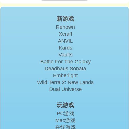
新游戏
Renown
Xcraft
ANVIL
Kards
Vaults
Battle For The Galaxy
Deadhaus Sonata
Emberlight
Wild Terra 2: New Lands
Dual Universe
玩游戏
PC游戏
Mac游戏
在线游戏