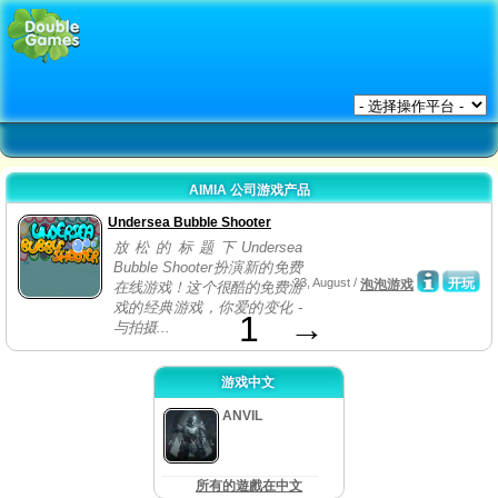
AIMIA 公司游戏产品
Undersea Bubble Shooter
放松的标题下Undersea
Bubble Shooter扮演新的免费
23, August /
开玩
泡泡游戏
在线游戏！这个很酷的免费游
戏的经典游戏，你爱的变化 -
1
→
与拍摄...
游戏中文
ANVIL
所有的遊戲在中文