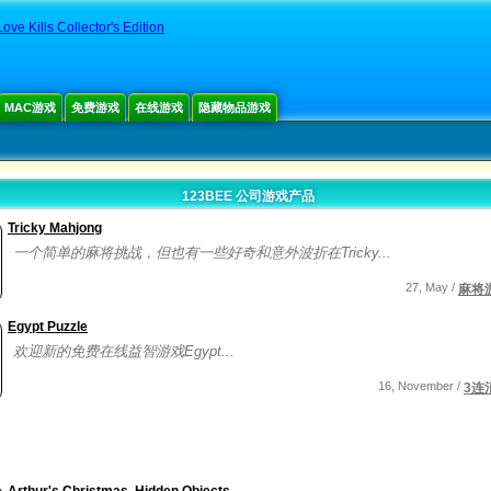
ove Kills Collector's Edition
MAC游戏
免费游戏
在线游戏
隐藏物品游戏
123BEE 公司游戏产品
Tricky Mahjong
一个简单的麻将挑战，但也有一些好奇和意外波折在Tricky...
27, May /
麻将
Egypt Puzzle
欢迎新的免费在线益智游戏Egypt...
16, November /
3连