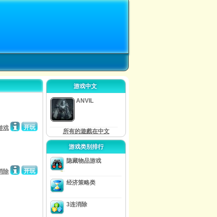
游戏中文
ANVIL
开玩
游戏
所有的遊戲在中文
游戏类别排行
隐藏物品游戏
开玩
消除
经济策略类
3连消除