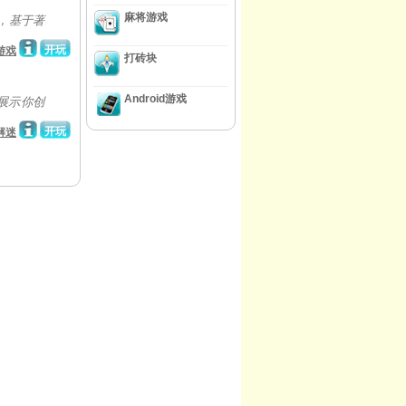
麻将游戏
，基于著
开玩
游戏
打砖块
Android游戏
。展示你创
开玩
解迷